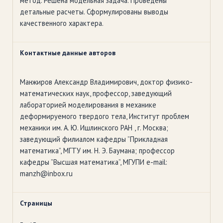
метод. Решена модельная задача. Проведены
детальные расчеты. Сформулированы выводы
качественного характера.
Контактные данные авторов
Манжиров Александр Владимирович, доктор физико-
математических наук, профессор, заведующий
лабораторией моделирования в механике
деформируемого твердого тела, Институт проблем
механики им. А. Ю. Ишлинского РАН , г. Москва;
заведующий филиалом кафедры ”Прикладная
математика”, МГТУ им. Н. Э. Баумана; профессор
кафедры ”Высшая математика”, МГУПИ e-mail:
manzh@inbox.ru
Страницы