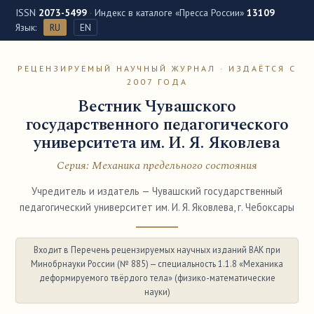
ISSN
2073-5499
·
Индекс в каталоге «Пресса России»
13109
Язык:
RU
EN
РЕЦЕНЗИРУЕМЫЙ НАУЧНЫЙ ЖУРНАЛ · ИЗДАЁТСЯ С
2007 ГОДА
Вестник Чувашского
государственного педагогического
университета им. И. Я. Яковлева
Серия: Механика предельного состояния
Учредитель и издатель — Чувашский государственный
педагогический университет им. И. Я. Яковлева, г. Чебоксары
Входит в Перечень рецензируемых научных изданий ВАК при
Минобрнауки России (№ 885) — специальность 1.1.8 «Механика
деформируемого твёрдого тела» (физико-математические
науки)