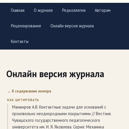
Главная
О журнале
Редколлегия
Авторам
Рецензирование
Онлайн версия журнала
Контакты
Онлайн версия журнала
← К содержанию номера
КАК ЦИТИРОВАТЬ
Манжиров А.В. Контактные задачи для оснований с
произвольно неоднородными покрытиями // Вестник
Чувашского государственного педагогического
университета им. И. Я. Яковлева. Серия: Механика