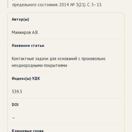
предельного состояния. 2014. № 3(21). С. 3–13.
Автор(ы)
Манжиров А.В.
Название статьи
Контактные задачи для оснований с произвольно
неоднородными покрытиями
Индекс(ы) УДК
539.3
DOI
—
Ключевые слова