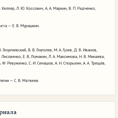
 Э. Келлер, Л. Ю. Коссович, А. А. Маркин, В. П. Радченко,
та — Е. В. Мурашкин.
. Георгиевский, В. В. Глаголев, М. А. Гузев, Д. В. Иванов,
С. Лисовенко, Е. В. Ломакин, Л. А. Максимова, Н. В. Минаева,
. Ф. Ревуженко, С. И. Сенашов, А. Н. Спорыхин, А. А. Трещёв,
гии — С. В. Матвеев.
рнала