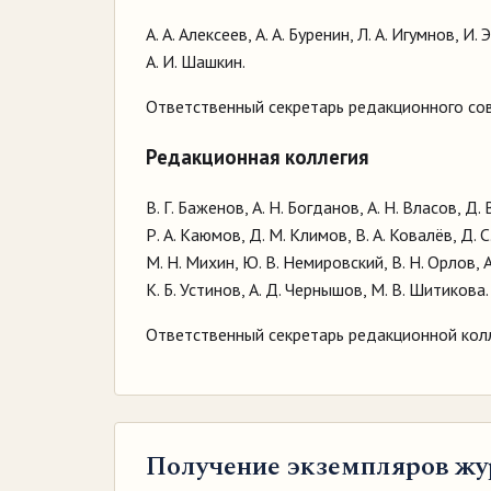
А. А. Алексеев, А. А. Буренин, Л. А. Игумнов, И.
А. И. Шашкин.
Ответственный секретарь редакционного сове
Редакционная коллегия
В. Г. Баженов, А. Н. Богданов, А. Н. Власов, Д. В
Р. А. Каюмов, Д. М. Климов, В. А. Ковалёв, Д. 
М. Н. Михин, Ю. В. Немировский, В. Н. Орлов, А
К. Б. Устинов, А. Д. Чернышов, М. В. Шитикова.
Ответственный секретарь редакционной колле
Получение экземпляров жу