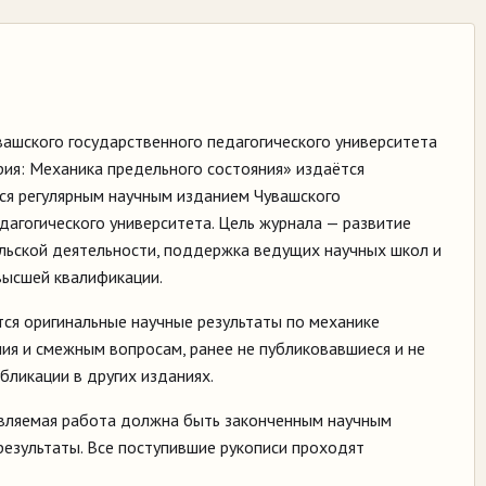
ашского государственного педагогического университета
Серия: Механика предельного состояния» издаётся
тся регулярным научным изданием Чувашского
дагогического университета. Цель журнала — развитие
льской деятельности, поддержка ведущих научных школ и
высшей квалификации.
ся оригинальные научные результаты по механике
ия и смежным вопросам, ранее не публиковавшиеся и не
бликации в других изданиях.
вляемая работа должна быть законченным научным
езультаты. Все поступившие рукописи проходят