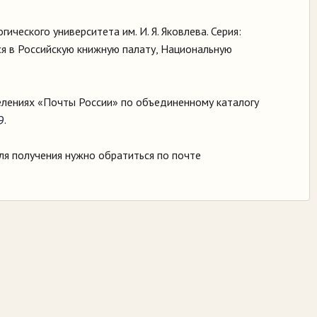
ического университета им. И. Я. Яковлева. Серия:
я в Российскую книжную палату, Национальную
лениях «Почты России» по объединенному каталогу
9
.
ля получения нужно обратиться по почте