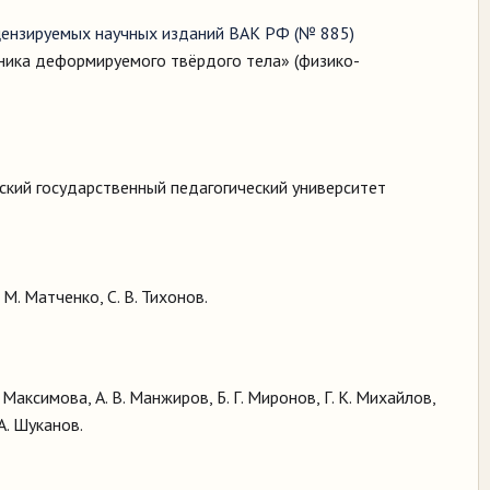
цензируемых научных изданий ВАК РФ (№ 885)
аника деформируемого твёрдого тела» (физико-
ий государственный педагогический университет
 М. Матченко, С. В. Тихонов.
А. Максимова, А. В. Манжиров, Б. Г. Миронов, Г. К. Михайлов,
 А. Шуканов.