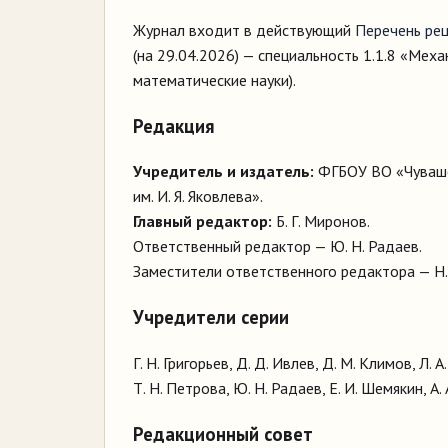
Журнал входит в действующий
Перечень ре
(на 29.04.2026) — специальность 1.1.8 «Мех
математические науки).
Редакция
Учредитель и издатель:
ФГБОУ ВО «Чувашск
им. И. Я. Яковлева».
Главный редактор:
Б. Г. Миронов.
Ответственный редактор
— Ю. Н. Радаев.
Заместители ответственного редактора
— Н.
Учредители серии
Г. Н. Григорьев, Д. Д. Ивлев, Д. М. Климов, Л. 
Т. Н. Петрова, Ю. Н. Радаев, Е. И. Шемякин, А.
Редакционный совет