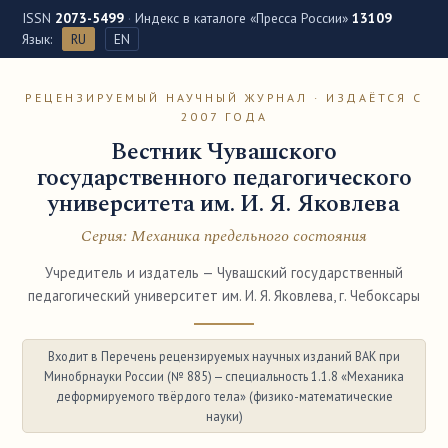
ISSN
2073-5499
·
Индекс в каталоге «Пресса России»
13109
Язык:
RU
EN
РЕЦЕНЗИРУЕМЫЙ НАУЧНЫЙ ЖУРНАЛ · ИЗДАЁТСЯ С
2007 ГОДА
Вестник Чувашского
государственного педагогического
университета им. И. Я. Яковлева
Серия: Механика предельного состояния
Учредитель и издатель — Чувашский государственный
педагогический университет им. И. Я. Яковлева, г. Чебоксары
Входит в Перечень рецензируемых научных изданий ВАК при
Минобрнауки России (№ 885) — специальность 1.1.8 «Механика
деформируемого твёрдого тела» (физико-математические
науки)