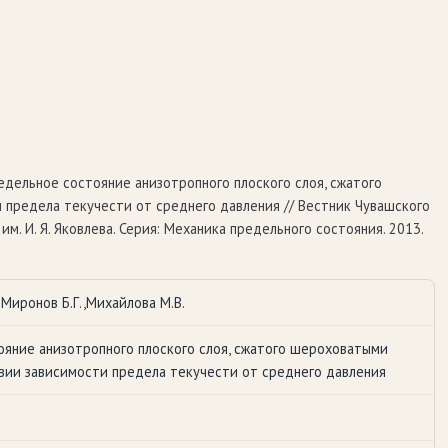
редельное состояние анизотропного плоского слоя, сжатого
предела текучести от среднего давления // Вестник Чувашского
м. И. Я. Яковлева. Серия: Механика предельного состояния. 2013.
 Миронов Б.Г.,Михайлова М.В.
яние анизотропного плоского слоя, сжатого шероховатыми
вии зависимости предела текучести от среднего давления