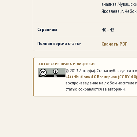
анализа, Чувашск
Яковлева, г. Чебо
Страницы
40–43
Полная версия статьи
Скачать PDF
АВТОРСКИЕ ПРАВА И ЛИЦЕНЗИЯ
© 2013 Автор(ы). Статья публикуется в
«Attribution» 4.0 Всемирная (CC BY 4.0
воспроизведение на любом носителе п
статью сохраняются за авторами.