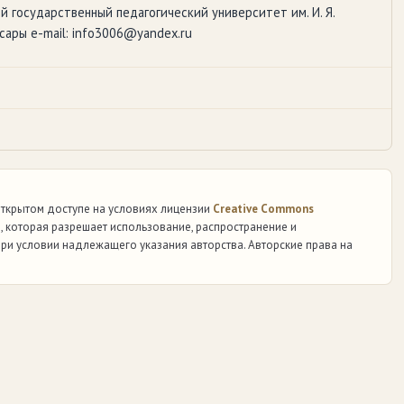
ий государственный педагогический университет им. И. Я.
ксары e-mail: info3006@yandex.ru
 открытом доступе на условиях лицензии
Creative Commons
)
, которая разрешает использование, распространение и
ри условии надлежащего указания авторства. Авторские права на