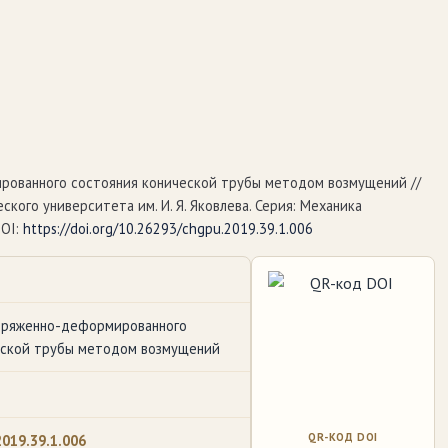
ированного состояния конической трубы методом возмущений //
кого университета им. И. Я. Яковлева. Серия: Механика
DOI:
https://doi.org/10.26293/chgpu.2019.39.1.006
пряженно-деформированного
еской трубы методом возмущений
QR-КОД DOI
019.39.1.006