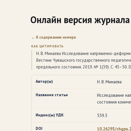
Онлайн версия журнала
← К содержанию номера
КАК ЦИТИРОВАТЬ
Н. В. Минаева Исследование напряженно-деформ
Вестник Чувашского государственного педагогичес
предельного состояния. 2019. № 1(39). С. 45–50. 
Автор(ы)
Н. В. Минаева
Название статьи
Исследование на
состояния конич
Индекс(ы) УДК
539.3
DOI
10.26293/chgpu.2