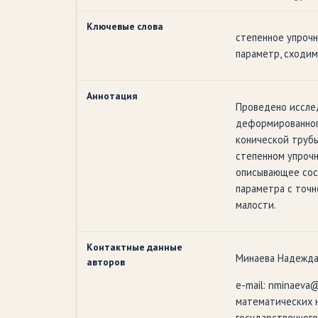
Ключевые слова
степенное упрочн
параметр, сходим
Аннотация
Проведено иссле
деформированног
конической труб
степенном упрочн
описывающее сос
параметра с точн
малости.
Контактные данные
Минаева Надежда
авторов
e-mail: nminaeva
математических 
государственного 